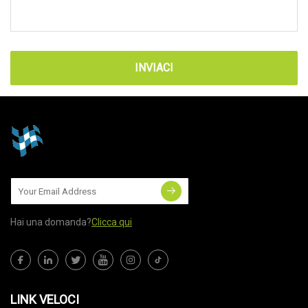
INVIACI
Hai una domanda?
Clicca qui
LINK VELOCI