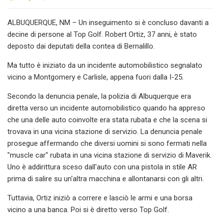
ALBUQUERQUE, NM – Un inseguimento si è concluso davanti a
decine di persone al Top Golf. Robert Ortiz, 37 anni, è stato
deposto dai deputati della contea di Bernalillo.
Ma tutto è iniziato da un incidente automobilistico segnalato
vicino a Montgomery e Carlisle, appena fuori dalla I-25.
Secondo la denuncia penale, la polizia di Albuquerque era
diretta verso un incidente automobilistico quando ha appreso
che una delle auto coinvolte era stata rubata e che la scena si
trovava in una vicina stazione di servizio. La denuncia penale
prosegue affermando che diversi uomini si sono fermati nella
"muscle car" rubata in una vicina stazione di servizio di Maverik.
Uno è addirittura sceso dall'auto con una pistola in stile AR
prima di salire su un'altra macchina e allontanarsi con gli altri.
Tuttavia, Ortiz iniziò a correre e lasciò le armi e una borsa
vicino a una banca. Poi si è diretto verso Top Golf.