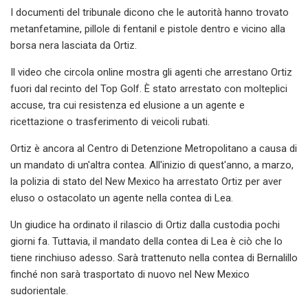
I documenti del tribunale dicono che le autorità hanno trovato
metanfetamine, pillole di fentanil e pistole dentro e vicino alla
borsa nera lasciata da Ortiz.
Il video che circola online mostra gli agenti che arrestano Ortiz
fuori dal recinto del Top Golf. È stato arrestato con molteplici
accuse, tra cui resistenza ed elusione a un agente e
ricettazione o trasferimento di veicoli rubati.
Ortiz è ancora al Centro di Detenzione Metropolitano a causa di
un mandato di un'altra contea. All'inizio di quest'anno, a marzo,
la polizia di stato del New Mexico ha arrestato Ortiz per aver
eluso o ostacolato un agente nella contea di Lea.
Un giudice ha ordinato il rilascio di Ortiz dalla custodia pochi
giorni fa. Tuttavia, il mandato della contea di Lea è ciò che lo
tiene rinchiuso adesso. Sarà trattenuto nella contea di Bernalillo
finché non sarà trasportato di nuovo nel New Mexico
sudorientale.