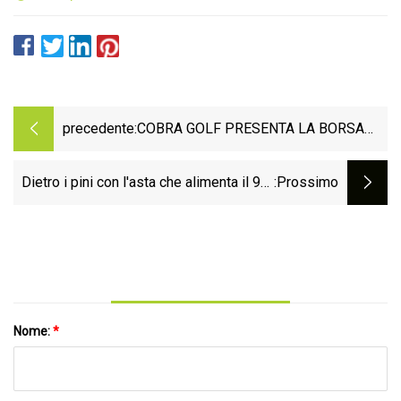
precedente:
COBRA GOLF PRESENTA LA BORSA
PERSONALE DEL BRITISH OPEN
CHAMPIONSHIP IN EDIZIONE
Dietro i pini con l'asta che alimenta il 99°
:Prossimo
LIMITATA
Birchmont
Nome:
*