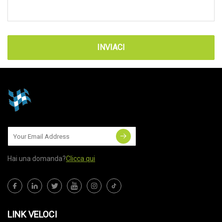
INVIACI
Hai una domanda?
Clicca qui
LINK VELOCI