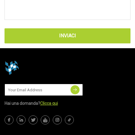
INVIACI
Hai una domanda?
Clicca qui