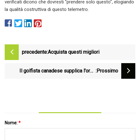
verificati dicono che dovresti "prendere solo questo", elogiando
la qualità costruttiva di questo telemetro.
precedente:
Acquista questi migliori
Il golfista canadese supplica l'orso
:Prossimo
dispettoso mentre scappa con le sue
mazze da golf
Nome:
*