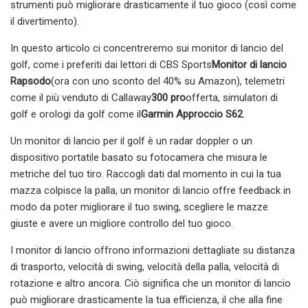
strumenti può migliorare drasticamente il tuo gioco (così come
il divertimento).
In questo articolo ci concentreremo sui monitor di lancio del
golf, come i preferiti dai lettori di CBS Sports
Monitor di lancio
Rapsodo
(ora con uno sconto del 40% su Amazon), telemetri
come il più venduto di Callaway
300 pro
offerta, simulatori di
golf e orologi da golf come il
Garmin Approccio S62
.
Un monitor di lancio per il golf è un radar doppler o un
dispositivo portatile basato su fotocamera che misura le
metriche del tuo tiro. Raccogli dati dal momento in cui la tua
mazza colpisce la palla, un monitor di lancio offre feedback in
modo da poter migliorare il tuo swing, scegliere le mazze
giuste e avere un migliore controllo del tuo gioco.
I monitor di lancio offrono informazioni dettagliate su distanza
di trasporto, velocità di swing, velocità della palla, velocità di
rotazione e altro ancora. Ciò significa che un monitor di lancio
può migliorare drasticamente la tua efficienza, il che alla fine