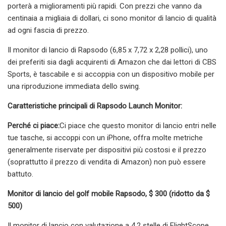
porterà a miglioramenti più rapidi. Con prezzi che vanno da
centinaia a migliaia di dollari, ci sono monitor di lancio di qualità
ad ogni fascia di prezzo.
Il monitor di lancio di Rapsodo (6,85 x 7,72 x 2,28 pollici), uno
dei preferiti sia dagli acquirenti di Amazon che dai lettori di CBS
Sports, è tascabile e si accoppia con un dispositivo mobile per
una riproduzione immediata dello swing.
Caratteristiche principali di Rapsodo Launch Monitor:
Perché ci piace:
Ci piace che questo monitor di lancio entri nelle
tue tasche, si accoppi con un iPhone, offra molte metriche
generalmente riservate per dispositivi più costosi e il prezzo
(soprattutto il prezzo di vendita di Amazon) non può essere
battuto.
Monitor di lancio del golf mobile Rapsodo, $ 300 (ridotto da $
500)
Il monitor di lancio con valutazione a 4,2 stelle di FlightScope