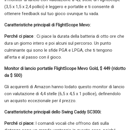
(3,5 x 1,5 x 2,4 pollici) è leggero e portatile e ti consente di
ottenere feedback sul tuo gioco ovunque tu vada.
Caratteristiche principali di FlightScope Mevo:
Perché ci piace
: Ci piace la durata della batteria di otto ore che
dura un giorno intero e poi alcuni sul percorso. Un punto
culminante qui sono le sfide PGA e LPGA, che ti tengono
all'erta e al passo con il gioco.
Monitor di lancio portatile FlightScope Mevo Gold, $ 449 (ridotto
da $ 500)
Gli acquirenti di Amazon hanno lodato questo monitor di lancio
con valutazione di 4,4 stelle (6,5 x 4,5 x 1 pollice), definendolo
un acquisto eccezionale per il prezzo.
Caratteristiche principali dello Swing Caddy SC300i:
Perché ci piace:
I comandi vocali che offrono dati sulla