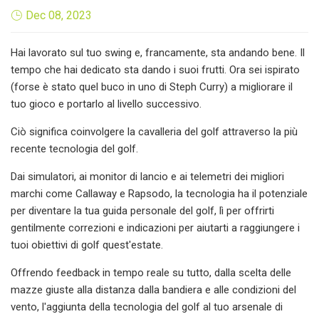
Dec 08, 2023
Hai lavorato sul tuo swing e, francamente, sta andando bene. Il
tempo che hai dedicato sta dando i suoi frutti. Ora sei ispirato
(forse è stato quel buco in uno di Steph Curry) a migliorare il
tuo gioco e portarlo al livello successivo.
Ciò significa coinvolgere la cavalleria del golf attraverso la più
recente tecnologia del golf.
Dai simulatori, ai monitor di lancio e ai telemetri dei migliori
marchi come Callaway e Rapsodo, la tecnologia ha il potenziale
per diventare la tua guida personale del golf, lì per offrirti
gentilmente correzioni e indicazioni per aiutarti a raggiungere i
tuoi obiettivi di golf quest'estate.
Offrendo feedback in tempo reale su tutto, dalla scelta delle
mazze giuste alla distanza dalla bandiera e alle condizioni del
vento, l'aggiunta della tecnologia del golf al tuo arsenale di