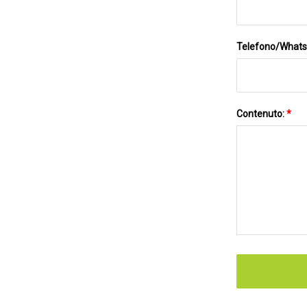
Telefono/What
Contenuto:
*