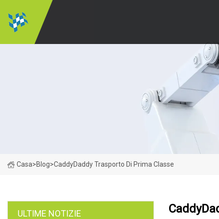
Casa
>
Blog
>
CaddyDaddy Trasporto Di Prima Classe
CaddyDad
ULTIME NOTIZIE