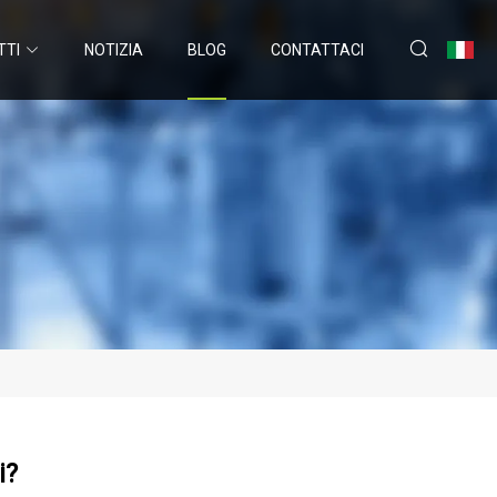
TTI
NOTIZIA
BLOG
CONTATTACI
i?