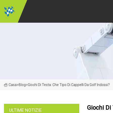
Casa
>
Blog
>
Giochi Di Testa: Che Tipo Di Cappelli Da Golf Indossi?
Giochi Di
ULTIME NOTIZIE