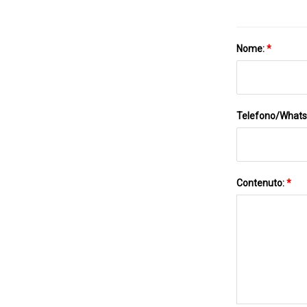
Nome:
*
Telefono/What
Contenuto:
*