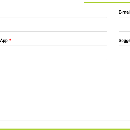
E-mai
sApp:
*
Sogge