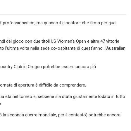
lf professionistico, ma quando il giocatore che firma per quel
 del gioco con due titoli US Women's Open e altre 47 vittorie
o l'ultima volta nella sede co-ospitante di quest'anno, l'Australian
Country Club in Oregon potrebbe essere ancora più
iornata di apertura è difficile da comprendere.
sua età nel torneo e, sebbene sia stata giustamente lodata in tutto
.
iò la seconda guerra mondiale, per il contesto) potrebbe ancora