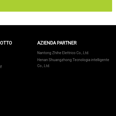
DOTTO
AZIENDA PARTNER
Nantong Zhihe Elettrico Co., Ltd.
Henan Shuangzhong Tecnologia intelligente
Co., Ltd.
lf