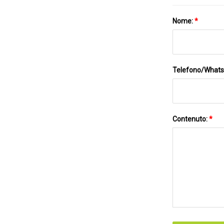
Nome:
*
Telefono/What
Contenuto:
*