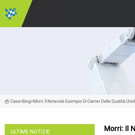
Casa
>
Blog
>
Morri: Il Notevole Esempio Di Carner Delle Qualità Unic
Morri: Il
ULTIME NOTIZIE