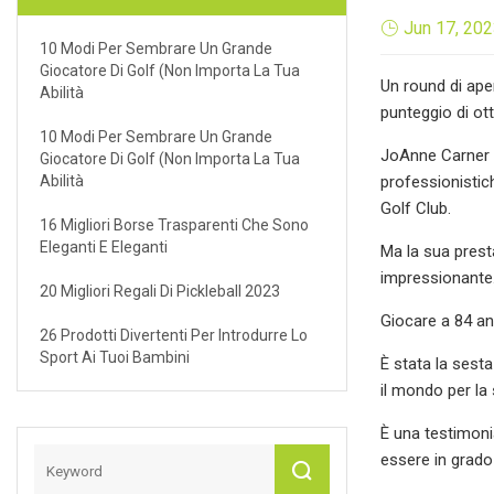
Jun 17, 20
10 Modi Per Sembrare Un Grande
Giocatore Di Golf (non Importa La Tua
Un round di ape
Abilità
punteggio di ot
10 Modi Per Sembrare Un Grande
JoAnne Carner h
Giocatore Di Golf (non Importa La Tua
Abilità
professionistich
Golf Club.
16 Migliori Borse Trasparenti Che Sono
Eleganti E Eleganti
Ma la sua prest
impressionante
20 Migliori Regali Di Pickleball 2023
Giocare a 84 ann
26 Prodotti Divertenti Per Introdurre Lo
Sport Ai Tuoi Bambini
È stata la sesta
il mondo per la
È una testimoni
essere in grado 