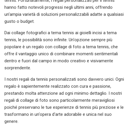
tennis. Fortunatamente, i regali personalizzati per il tennis
hanno fatto notevoli progressi negli ultimi anni, offrendo
un'ampia varietà di soluzioni personalizzabili adatte a qualsiasi
gusto o budget.
Dai collage fotografici a tema tennis ai gioielli incisi a tema
tennis, le possibilità sono infinite. Un'opzione sempre più
popolare è un regalo con collage di foto a tema tennis, che
offre il vantaggio unico di combinare momenti sentimentali
dentro e fuori dal campo in modo creativo e visivamente
sorprendente.
I nostri regali da tennis personalizzati sono davvero unici. Ogni
regalo è sapientemente realizzato con cura e passione,
prestando molta attenzione ad ogni minimo dettaglio. I nostri
regali di collage di foto sono particolarmente meravigliosi
poiché preservano le tue esperienze di tennis più preziose e le
trasformano in un'opera d'arte adorabile e unica nel suo
genere.