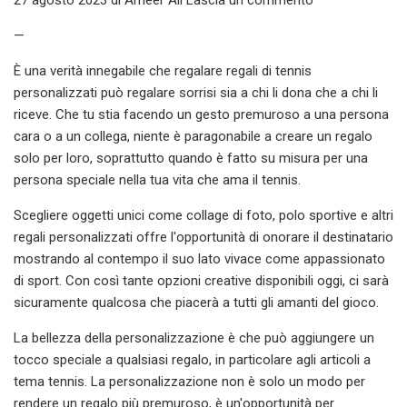
—
È una verità innegabile che regalare regali di tennis
personalizzati può regalare sorrisi sia a chi li dona che a chi li
riceve. Che tu stia facendo un gesto premuroso a una persona
cara o a un collega, niente è paragonabile a creare un regalo
solo per loro, soprattutto quando è fatto su misura per una
persona speciale nella tua vita che ama il tennis.
Scegliere oggetti unici come collage di foto, polo sportive e altri
regali personalizzati offre l'opportunità di onorare il destinatario
mostrando al contempo il suo lato vivace come appassionato
di sport. Con così tante opzioni creative disponibili oggi, ci sarà
sicuramente qualcosa che piacerà a tutti gli amanti del gioco.
La bellezza della personalizzazione è che può aggiungere un
tocco speciale a qualsiasi regalo, in particolare agli articoli a
tema tennis. La personalizzazione non è solo un modo per
rendere un regalo più premuroso, è un'opportunità per