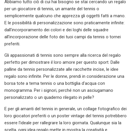
Abbiamo tutto ciò di cui hai bisogno se stai cercando un regalo
per un giocatore di tennis, un amante del tennis o
semplicemente qualcuno che apprezza gli oggetti fatti a mano.
E le possibilità di personalizzazione sono praticamente infinite:
dall'incorporamento dei colori e dei loghi delle squadre
all'incorporazione delle foto dei tuoi campi da tennis o tornei
preferiti.
Gli appassionati di tennis sono sempre alla ricerca del regalo
perfetto per dimostrare il loro amore per questo sport. Dalle
palline da tennis personalizzate alle racchette incise, le idee
regalo sono infinite. Per le donne, prendi in considerazione una
borsa tote a tema tennis o una bottiglia d'acqua con
monogramma. Per i signori, perché non un asciugamano
personalizzato o un quaderno rilegato in pelle?
E per gli amanti del tennis in generale, un collage fotografico dei
loro giocatori preferiti o un poster vintage del tennis potrebbero
essere l'ideale per rallegrare la loro giornata. Qualunque sia la
scelta, ogni idea regalo mette in mostra la creatività e