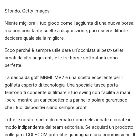
Sfondo: Getty Images
Niente migliora il tuo gioco come l'aggiunta di una nuova borsa,
ma con così tante scelte a disposizione, può essere difficile
decidere quale sia la migliore.
Ecco perché è sempre utile dare un'occhiata ai best-seller
amati da altri acquirenti, e le tre borse sottostanti sono
perfette.
La sacca da golf MNML MV2 è una scelta eccellente per il
golfista esperto di tecnologia. Una speciale tasca porta
telefono ti consente di filmare il tuo swing con facilità a mani
libere, mentre un caricabatterie a pannello solare garantisce
che i tuoi dispositivi siano sempre pronti.
Tutte le nostre scelte di mercato sono selezionate e curate in
modo indipendente dal team editoriale. Se acquisti un prodotto
collegato, GOLF.COM potrebbe guadagnare una commissione. Il