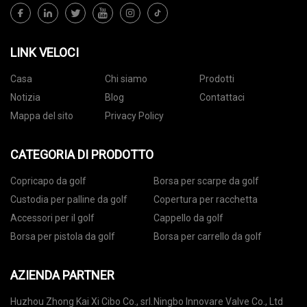
LINK VELOCI
Casa
Chi siamo
Prodotti
Notizia
Blog
Contattaci
Mappa del sito
Privacy Policy
CATEGORIA DI PRODOTTO
Copricapo da golf
Borsa per scarpe da golf
Custodia per palline da golf
Copertura per racchetta
Accessori per il golf
Cappello da golf
Borsa per pistola da golf
Borsa per carrello da golf
AZIENDA PARTNER
Huzhou Zhong Kai Xi Cibo Co., srl.
Ningbo Innovare Valve Co., Ltd