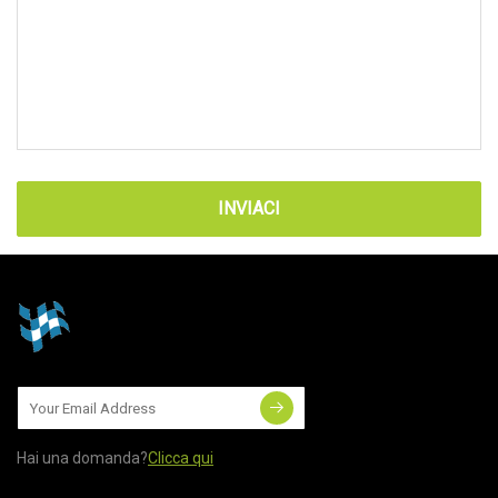
INVIACI
Hai una domanda?
Clicca qui