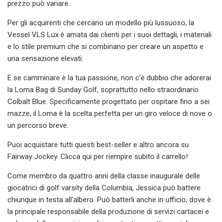
prezzo può variare.
Per gli acquirenti che cercano un modello più lussuoso, la
Vessel VLS Lux è amata dai clienti per i suoi dettagli, i materiali
e lo stile premium che si combinano per creare un aspetto e
una sensazione elevati.
E se camminare è la tua passione, non c'è dubbio che adorerai
la Loma Bag di Sunday Golf, soprattutto nello straordinario
Colbalt Blue. Specificamente progettato per ospitare fino a sei
mazze, il Loma è la scelta perfetta per un giro veloce di nove o
un percorso breve.
Puoi acquistare tutti questi best-seller e altro ancora su
Fairway Jockey. Clicca qui per riempire subito il carrello!
Come membro da quattro anni della classe inaugurale delle
giocatrici di golf varsity della Columbia, Jessica può battere
chiunque in testa all'albero. Può batterli anche in ufficio, dove è
la principale responsabile della produzione di servizi cartacei e