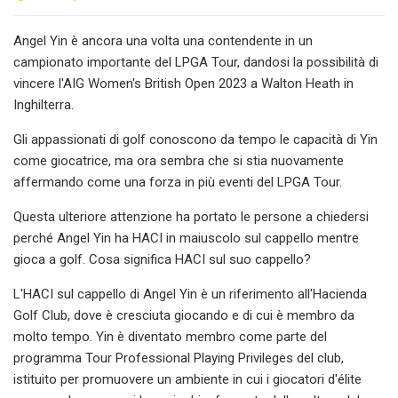
Angel Yin è ancora una volta una contendente in un
campionato importante del LPGA Tour, dandosi la possibilità di
vincere l'AIG Women's British Open 2023 a Walton Heath in
Inghilterra.
Gli appassionati di golf conoscono da tempo le capacità di Yin
come giocatrice, ma ora sembra che si stia nuovamente
affermando come una forza in più eventi del LPGA Tour.
Questa ulteriore attenzione ha portato le persone a chiedersi
perché Angel Yin ha HACI in maiuscolo sul cappello mentre
gioca a golf. Cosa significa HACI sul suo cappello?
L'HACI sul cappello di Angel Yin è un riferimento all'Hacienda
Golf Club, dove è cresciuta giocando e di cui è membro da
molto tempo. Yin è diventato membro come parte del
programma Tour Professional Playing Privileges del club,
istituito per promuovere un ambiente in cui i giocatori d'élite