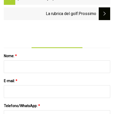
dopo 58 anni, tagliando 154 dipendenti
La rubrica del golf
:Prossimo
Nome:
*
E-mail:
*
Telefono/WhatsApp:
*