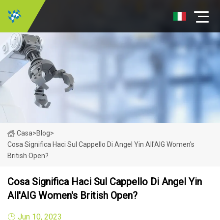
Casa
>
Blog
>
Cosa Significa Haci Sul Cappello Di Angel Yin All'AIG Women's
British Open?
Cosa Significa Haci Sul Cappello Di Angel Yin
All'AIG Women's British Open?
Jun 10, 2023