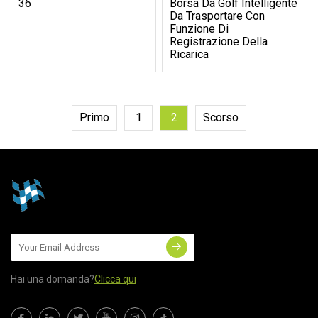
36
Borsa Da Golf Intelligente
Da Trasportare Con
Funzione Di
Registrazione Della
Ricarica
Primo
1
2
Scorso
Hai una domanda?
Clicca qui