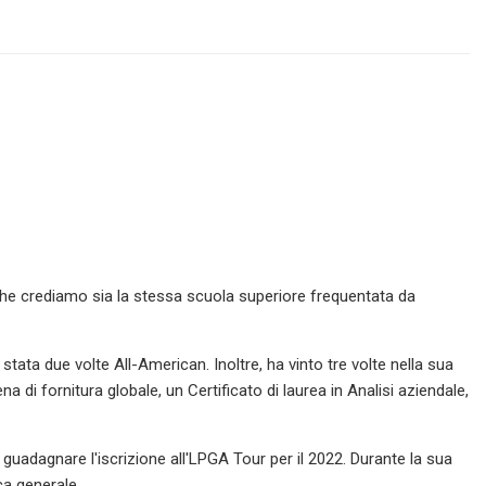
che crediamo sia la stessa scuola superiore frequentata da
tata due volte All-American. Inoltre, ha vinto tre volte nella sua
 di fornitura globale, un Certificato di laurea in Analisi aziendale,
guadagnare l'iscrizione all'LPGA Tour per il 2022. Durante la sua
ca generale.