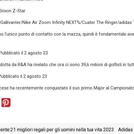
Srixon Z-Star
Gallivanter/Nike Air Zoom Infinity NEXT%/Cuater The Ringer/adidas 
o l'unico punto di contatto con la mazza, quindi è fondamentale ave
ubblicato il 2 agosto 23
dotta da R&A ha rivelato che ora ci sono 39,6 milioni di golfisti in t
ubblicato il 2 agosto 23
ncese ha recentemente conquistato il suo primo Major al Campionato
ente:
21 migliori regali per gli uomini nella tua vita 2023
Adidas 