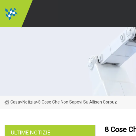
Casa
>
Notizia
>
8 Cose Che Non Sapevi Su Allisen Corpuz
8 Cose Ch
ULTIME NOTIZIE