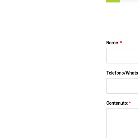
Nome:
*
Telefono/What
Contenuto:
*