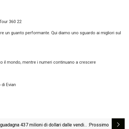
Tour 360 22
re un guanto performante. Qui diamo uno sguardo ai migliori sul
utto il mondo, mentre i numeri continuano a crescere
 di Evian
guadagna 437 milioni di dollari dalle vendite
:Prossimo