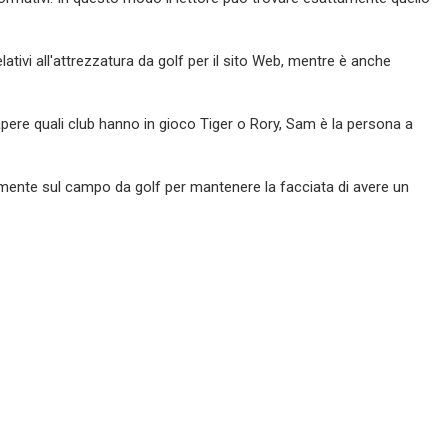
tivi all'attrezzatura da golf per il sito Web, mentre è anche
sapere quali club hanno in gioco Tiger o Rory, Sam è la persona a
nte sul campo da golf per mantenere la facciata di avere un