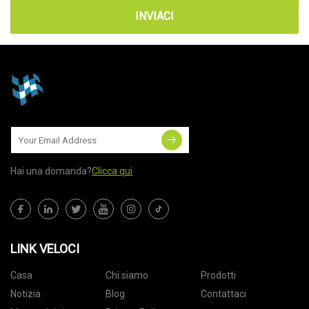
INVIACI
Hai una domanda?
Clicca qui
LINK VELOCI
Casa
Chi siamo
Prodotti
Notizia
Blog
Contattaci