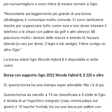
più nuova/migliore e sono felice di essere tornato a Ogio.
"Nonostante sia leggermente più grande di una borsa
ultraleggera, è comunque molto comoda. Ci sono tantissime
tasche per organizzare tutto come vuoi e non dover intasare il
telefono o le chiavi con palline da golf e altri attrezzi. Mi
piacciono molto i divisori delle mazze e avendo le fessure
laterali (io uso per driver, 3 legni e lob wedge). Felice scelgo un
altro Ogio."
La borsa stand Ogio Woode Hybrid 8 è disponibile in sette
colori.
Borsa con supporto Ogio 2022 Woode Hybrid 8, $ 220 e oltre
Sì, questa borsa ha una stampa super adorabile. Ma c'è di più.
Questa borsa da carrello a 15 vie classificata a 4 stelle di Ogio
è dotata di un frigorifero integrato (ciao, menta juleps sul
green) e 10 tasche frontali, tra cui una tasca per palline con