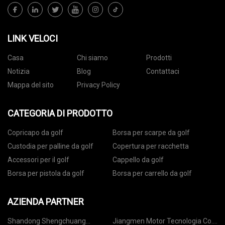
LINK VELOCI
Casa
Chi siamo
Prodotti
Notizia
Blog
Contattaci
Mappa del sito
Privacy Policy
CATEGORIA DI PRODOTTO
Copricapo da golf
Borsa per scarpe da golf
Custodia per palline da golf
Copertura per racchetta
Accessori per il golf
Cappello da golf
Borsa per pistola da golf
Borsa per carrello da golf
AZIENDA PARTNER
Shandong Shengchuang
Jiangmen Motor Tecnologia Co.,