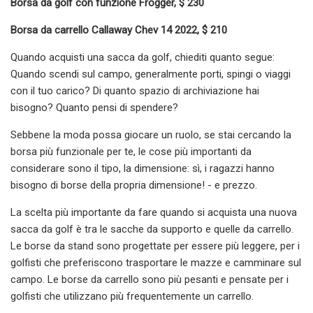
Borsa da golf con funzione Frogger, $ 230
Borsa da carrello Callaway Chev 14 2022, $ 210
Quando acquisti una sacca da golf, chiediti quanto segue:
Quando scendi sul campo, generalmente porti, spingi o viaggi
con il tuo carico? Di quanto spazio di archiviazione hai
bisogno? Quanto pensi di spendere?
Sebbene la moda possa giocare un ruolo, se stai cercando la
borsa più funzionale per te, le cose più importanti da
considerare sono il tipo, la dimensione: sì, i ragazzi hanno
bisogno di borse della propria dimensione! - e prezzo.
La scelta più importante da fare quando si acquista una nuova
sacca da golf è tra le sacche da supporto e quelle da carrello.
Le borse da stand sono progettate per essere più leggere, per i
golfisti che preferiscono trasportare le mazze e camminare sul
campo. Le borse da carrello sono più pesanti e pensate per i
golfisti che utilizzano più frequentemente un carrello.