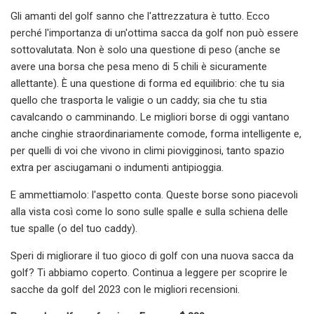
Gli amanti del golf sanno che l'attrezzatura è tutto. Ecco
perché l'importanza di un'ottima sacca da golf non può essere
sottovalutata. Non è solo una questione di peso (anche se
avere una borsa che pesa meno di 5 chili è sicuramente
allettante). È una questione di forma ed equilibrio: che tu sia
quello che trasporta le valigie o un caddy; sia che tu stia
cavalcando o camminando. Le migliori borse di oggi vantano
anche cinghie straordinariamente comode, forma intelligente e,
per quelli di voi che vivono in climi piovigginosi, tanto spazio
extra per asciugamani o indumenti antipioggia.
E ammettiamolo: l'aspetto conta. Queste borse sono piacevoli
alla vista così come lo sono sulle spalle e sulla schiena delle
tue spalle (o del tuo caddy).
Speri di migliorare il tuo gioco di golf con una nuova sacca da
golf? Ti abbiamo coperto. Continua a leggere per scoprire le
sacche da golf del 2023 con le migliori recensioni.