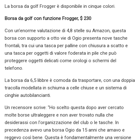
La borsa da golf Frogger è disponibile in cinque colori.
Borsa da golf con funzione Frogger, $ 230
Con un'enorme valutazione di 4,8 stelle su Amazon, questa
borsa con supporto a otto vie di Ogio presenta nove tasche
frontali, tra cui una tasca per palline con chiusura a scatto e
una tasca per oggetti di valore foderata in pile che può
proteggere oggetti delicati come orologi o schermi del
telefono.
La borsa da 6,5 ​​libbre è comoda da trasportare, con una doppia
tracolla modellata in schiuma a celle chiuse e un sistema di
cinghie autobilancianti.
Un recensore scrive: "Ho scelto questa dopo aver cercato
molte borse ultraleggere e non aver trovato nulla che
desiderassi con l'organizzazione del club o le tasche. In
precedenza avevo una borsa Ogio da 15 anni che amavo e
reggevo così bene. Questa è fondamentalmente una versione