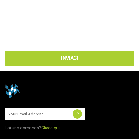
INVIACI
Hai una domanda?
Clicca qui