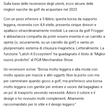
Sulla base delle recensioni degli utenti, ecco alcune delle
migliori sacche da golf da acquistare nel 2023.
Con un peso inferiore a 5 libbre, questa borsa da supporto
leggera, recensita con 4,4 stelle, presenta cinque divisori e
spallacci straordinariamente morbidi. La sacca da golf Frogger
è abbastanza compatta da poter essere inserita in un carrello a
spinta (o, sicuramente, su un carrello da golf) e vanta un
pluripremiato sistema di chiusura magnetica. Letteralmente. La
funzione "Latch-It Ecosystem" ha guadagnato il titolo di "Miglior
nuovo prodotto" al PGA Merchandise Show.
Un recensore scrive: "Borsa molto leggera e alla moda con
molto spazio per mazze e altri oggetti. Non la porto con me
per camminare quando gioco a golf, ma preferisco una borsa
molto leggera con gambe per entrare e uscire dal bagagliaio e
un po' di trasporto secondo necessità. Adoro il colore e il
design e ho ricevuto molti complimenti. Altamente
raccomandato per lo stile e il design leggero."