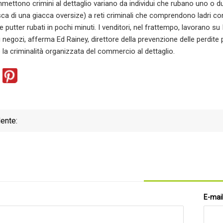
ettono crimini al dettaglio variano da individui che rubano uno o due
tasca di una giacca oversize) a reti criminali che comprendono ladri con
 e putter rubati in pochi minuti. I venditori, nel frattempo, lavorano su
 negozi, afferma Ed Rainey, direttore della prevenzione delle perdite 
 la criminalità organizzata del commercio al dettaglio.
ente:
E-mai