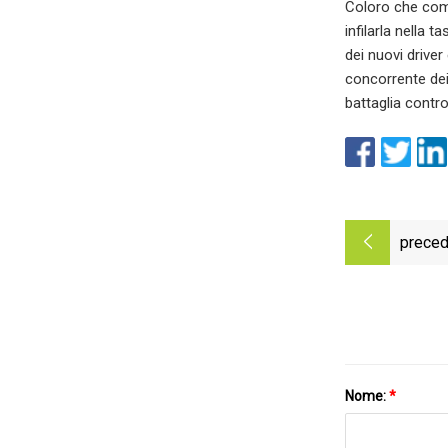
Coloro che comm
infilarla nella 
dei nuovi driver
concorrente dei
battaglia contro
preced
Nome:
*