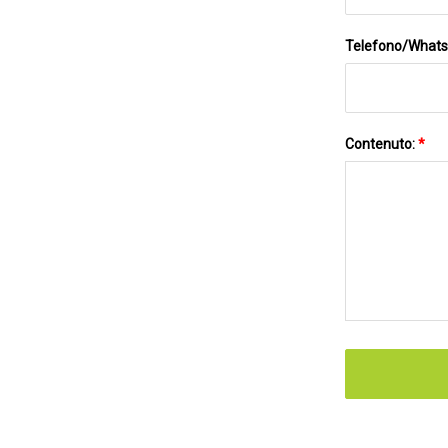
Telefono/What
Contenuto:
*