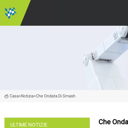
Casa
>
Notizia
>
Che Ondata Di Smash
Che Onda
ULTIME NOTIZIE