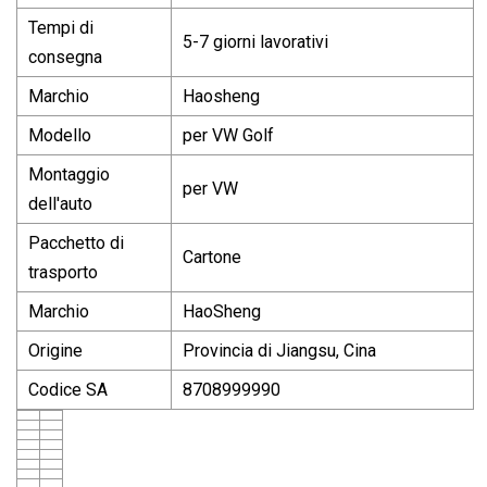
Tempi di
5-7 giorni lavorativi
consegna
Marchio
Haosheng
Modello
per VW Golf
Montaggio
per VW
dell'auto
Pacchetto di
Cartone
trasporto
Marchio
HaoSheng
Origine
Provincia di Jiangsu, Cina
Codice SA
8708999990