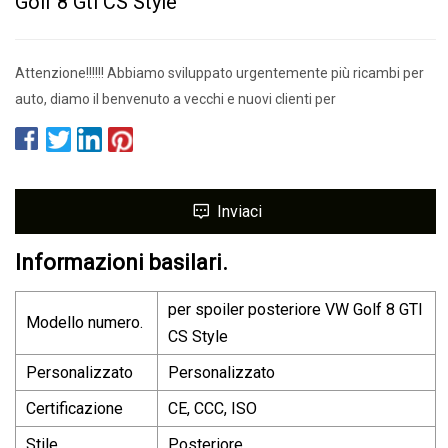
Golf 8 Gti CS Style
Attenzione!!!!!! Abbiamo sviluppato urgentemente più ricambi per
auto, diamo il benvenuto a vecchi e nuovi clienti per
Inviaci
Informazioni basilari.
per spoiler posteriore VW Golf 8 GTI
Modello numero.
CS Style
Personalizzato
Personalizzato
Certificazione
CE, CCC, ISO
Stile
Posteriore