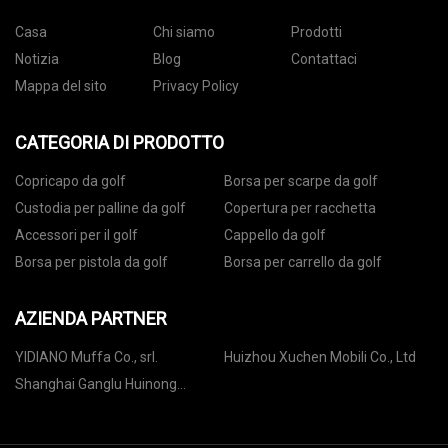
Casa
Chi siamo
Prodotti
Notizia
Blog
Contattaci
Mappa del sito
Privacy Policy
CATEGORIA DI PRODOTTO
Copricapo da golf
Borsa per scarpe da golf
Custodia per palline da golf
Copertura per racchetta
Accessori per il golf
Cappello da golf
Borsa per pistola da golf
Borsa per carrello da golf
AZIENDA PARTNER
YIDIANO Muffa Co., srl.
Huizhou Xuchen Mobili Co., Ltd
Shanghai Ganglu Huinong
Biotecnologia Co., Ltd.