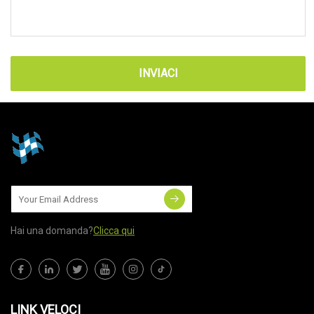
INVIACI
Hai una domanda?
Clicca qui
LINK VELOCI