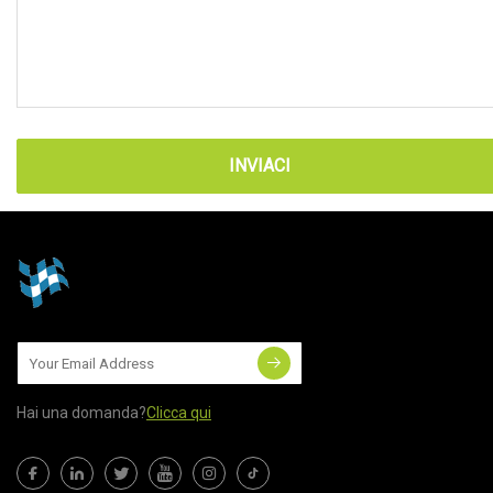
INVIACI
Hai una domanda?
Clicca qui