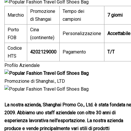
Promozione
Tempo dei
Marchio
7 giorni
di Shangai
campioni
Porto
Cina
Personalizzazione
Accettabile
FOB
(continente)
Codice
4202129000
Pagamento
T/T
HTS
Profilo Aziendale
Promozione di Shanghai., LTD
La nostra azienda, Shanghai Promo Co., Ltd. è stata fondata ne
2009. Abbiamo uno staff aziendale con oltre 30 anni di
esperienza lavorativa nell'esportazione. La nostra azienda
produce e vende principalmente vari stili di prodotti