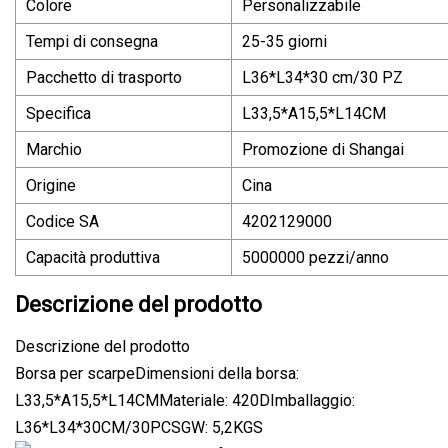
Colore
Personalizzabile
Tempi di consegna
25-35 giorni
Pacchetto di trasporto
L36*L34*30 cm/30 PZ
Specifica
L33,5*A15,5*L14CM
Marchio
Promozione di Shangai
Origine
Cina
Codice SA
4202129000
Capacità produttiva
5000000 pezzi/anno
Descrizione del prodotto
Descrizione del prodotto
Borsa per scarpeDimensioni della borsa:
L33,5*A15,5*L14CMMateriale: 420DImballaggio:
L36*L34*30CM/30PCSGW: 5,2KGS