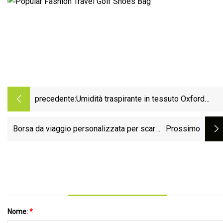
precedente:
Umidità traspirante in tessuto Oxford
portatile
Borsa da viaggio personalizzata per scarpe
:Prossimo
da golf Borsa per scarpe
Nome:
*