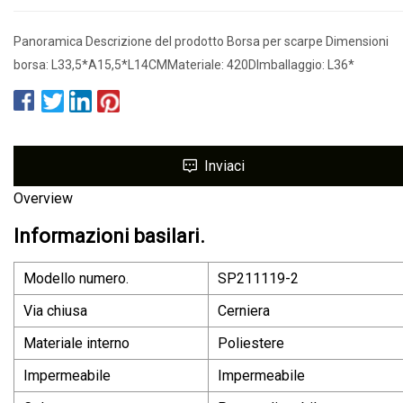
Panoramica Descrizione del prodotto Borsa per scarpe Dimensioni
borsa: L33,5*A15,5*L14CMMateriale: 420DImballaggio: L36*
Inviaci
Overview
Informazioni basilari.
Modello numero.
SP211119-2
Via chiusa
Cerniera
Materiale interno
Poliestere
Impermeabile
Impermeabile