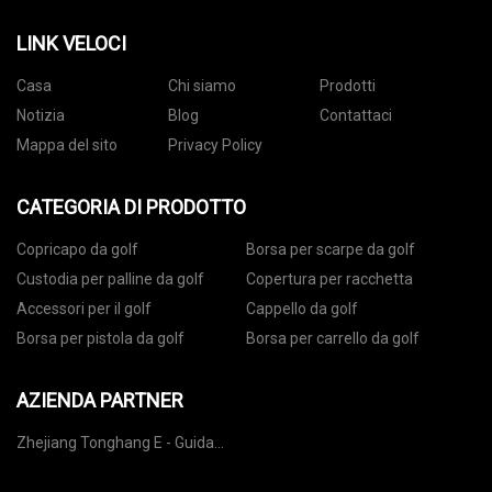
LINK VELOCI
Casa
Chi siamo
Prodotti
Notizia
Blog
Contattaci
Mappa del sito
Privacy Policy
CATEGORIA DI PRODOTTO
Copricapo da golf
Borsa per scarpe da golf
Custodia per palline da golf
Copertura per racchetta
Accessori per il golf
Cappello da golf
Borsa per pistola da golf
Borsa per carrello da golf
AZIENDA PARTNER
Zhejiang Tonghang E - Guida
Tecnologia Co., Ltd.