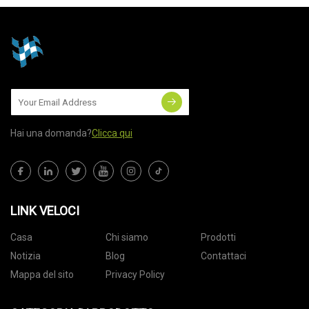
Hai una domanda?
Clicca qui
LINK VELOCI
Casa
Chi siamo
Prodotti
Notizia
Blog
Contattaci
Mappa del sito
Privacy Policy