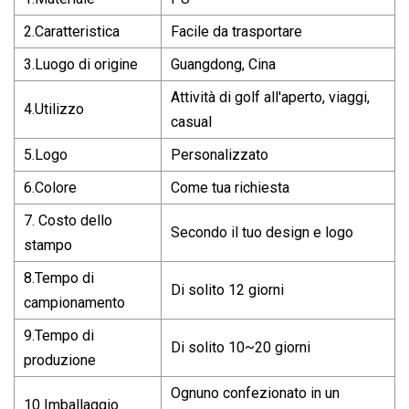
2.Caratteristica
Facile da trasportare
3.Luogo di origine
Guangdong, Cina
Attività di golf all'aperto, viaggi,
4.Utilizzo
casual
5.Logo
Personalizzato
6.Colore
Come tua richiesta
7. Costo dello
Secondo il tuo design e logo
stampo
8.Tempo di
Di solito 12 giorni
campionamento
9.Tempo di
Di solito 10~20 giorni
produzione
Ognuno confezionato in un
10 Imballaggio