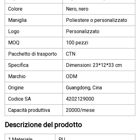
Colore
Nero, nero
Maniglia
Poliestere o personalizzato
Logo
Personalizzato
MOQ
100 pezzi
Pacchetto di trasporto
CTN
Specifica
Dimensioni: 23*12*33 cm
Marchio
ODM
Origine
Guangdong, Cina
Codice SA
4202129000
Capacità produttiva
20000/mese
Descrizione del prodotto
1.Materiale
PU