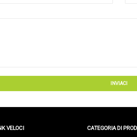
INVIACI
NK VELOCI
CATEGORIA DI PRO