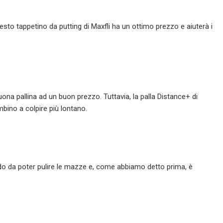
esto tappetino da putting di Maxfli ha un ottimo prezzo e aiuterà i
 buona pallina ad un buon prezzo. Tuttavia, la palla Distance+ di
bino a colpire più lontano.
do da poter pulire le mazze e, come abbiamo detto prima, è