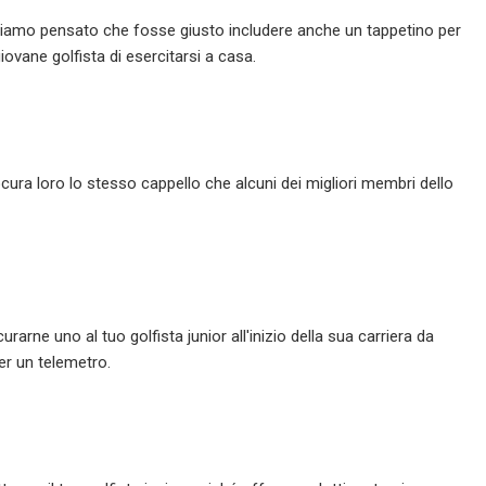
biamo pensato che fosse giusto includere anche un tappetino per
ovane golfista di esercitarsi a casa.
a loro lo stesso cappello che alcuni dei migliori membri dello
arne uno al tuo golfista junior all'inizio della sua carriera da
er un telemetro.