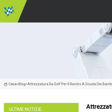
Casa
>
Blog
>
Attrezzatura Da Golf Per Il Rientro A Scuola Dei Bamb
Attrezzat
ULTIME NOTIZIE