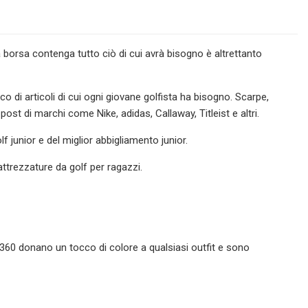
 borsa contenga tutto ciò di cui avrà bisogno è altrettanto
di articoli di cui ogni giovane golfista ha bisogno. Scarpe,
 post di marchi come Nike, adidas, Callaway, Titleist e altri.
 junior e del miglior abbigliamento junior.
 attrezzature da golf per ragazzi.
60 donano un tocco di colore a qualsiasi outfit e sono