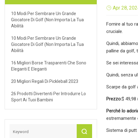
Apr 28, 202
10 Modi Per Sembrare Un Grande
Giocatore Di Golf (non Importa La Tua
Fornire al tuo 
Abilità
cruciale.
10 Modi Per Sembrare Un Grande
Quindi, abbiamo
Giocatore Di Golf (non Importa La Tua
Abilità
palline da golf,
Se sei interessa
16 Migliori Borse Trasparenti Che Sono
Eleganti E Eleganti
Quindi, senza ul
20 Migliori Regali Di Pickleball 2023
Scarpe da golf
26 Prodotti Divertenti Per Introdurre Lo
Prezzo:
$ 49,98 
Sport Ai Tuoi Bambini
Perché lo ador
estremamente c
Sistema di putt M