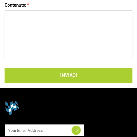
Contenuto:
*
INVIACI