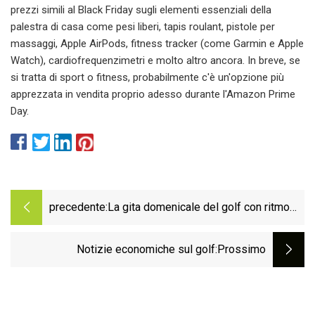
prezzi simili al Black Friday sugli elementi essenziali della
palestra di casa come pesi liberi, tapis roulant, pistole per
massaggi, Apple AirPods, fitness tracker (come Garmin e Apple
Watch), cardiofrequenzimetri e molto altro ancora. In breve, se
si tratta di sport o fitness, probabilmente c'è un'opzione più
apprezzata in vendita proprio adesso durante l'Amazon Prime
Day.
precedente:
La gita domenicale del golf con ritmo
interiore sostiene l'Esercito della
Salvezza locale
Notizie economiche sul golf
:Prossimo