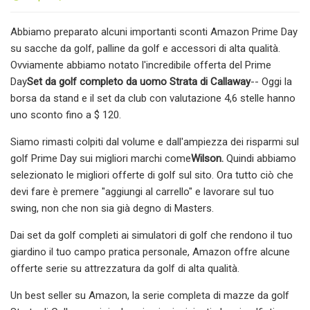
Abbiamo preparato alcuni importanti sconti Amazon Prime Day
su sacche da golf, palline da golf e accessori di alta qualità.
Ovviamente abbiamo notato l'incredibile offerta del Prime
Day
Set da golf completo da uomo Strata di Callaway
-- Oggi la
borsa da stand e il set da club con valutazione 4,6 stelle hanno
uno sconto fino a $ 120.
Siamo rimasti colpiti dal volume e dall'ampiezza dei risparmi sul
golf Prime Day sui migliori marchi come
Wilson
.
Quindi abbiamo
selezionato le migliori offerte di golf sul sito. Ora tutto ciò che
devi fare è premere "aggiungi al carrello" e lavorare sul tuo
swing, non che non sia già degno di Masters.
Dai set da golf completi ai simulatori di golf che rendono il tuo
giardino il tuo campo pratica personale, Amazon offre alcune
offerte serie su attrezzatura da golf di alta qualità.
Un best seller su Amazon, la serie completa di mazze da golf