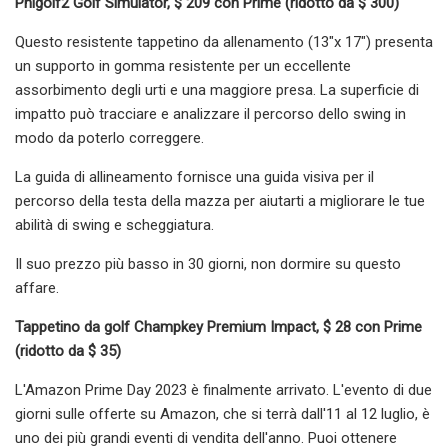
Phigolf2 Golf Simulator, $ 209 con Prime (ridotto da $ 300)
Questo resistente tappetino da allenamento (13"x 17") presenta
un supporto in gomma resistente per un eccellente
assorbimento degli urti e una maggiore presa. La superficie di
impatto può tracciare e analizzare il percorso dello swing in
modo da poterlo correggere.
La guida di allineamento fornisce una guida visiva per il
percorso della testa della mazza per aiutarti a migliorare le tue
abilità di swing e scheggiatura.
Il suo prezzo più basso in 30 giorni, non dormire su questo
affare.
Tappetino da golf Champkey Premium Impact, $ 28 con Prime
(ridotto da $ 35)
L'Amazon Prime Day 2023 è finalmente arrivato. L'evento di due
giorni sulle offerte su Amazon, che si terrà dall'11 al 12 luglio, è
uno dei più grandi eventi di vendita dell'anno. Puoi ottenere