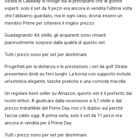
Strata di Callaway si rivolge sia ai principianti che ai golfisti
esperti: solo il set da 9 pezzi era ancora in vendita l'ultima volta
che l'abbiamo guardato, ma in ogni caso, dovrai essere un
membro Prime per ottenere il miglior prezzo.
Guadagnando 4,6 stelle, gli acquirenti sono rimasti
piacevolmente sorpresi dalla qualità di questo set.
Tutti i prezzi sono per set per destrimani.
Progettati per la distanza e le prestazioni, i set da golf Strata
presentano ibridi su ferri lunghi. La borsa con supporto include
un'estetica elegante, tasche pratiche e una comoda tracolla.
Un regolare best-seller su Amazon, questo set è il preferito dai
nostri lettori. A giudicare dalla recensione a 4,7 stelle e dal
prezzo imbattibile del Prime Day, non c'è dubbio sul perché
faccia caldo oggi. A prima vista, solo il set da 11 pezzi era
ancora in vendita per il Prime Day.
Tutti i prezzi sono per set per destrimani.