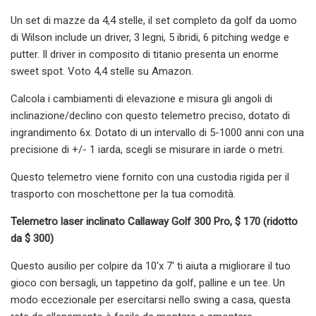
Un set di mazze da 4,4 stelle, il set completo da golf da uomo
di Wilson include un driver, 3 legni, 5 ibridi, 6 pitching wedge e
putter. Il driver in composito di titanio presenta un enorme
sweet spot. Voto 4,4 stelle su Amazon.
Calcola i cambiamenti di elevazione e misura gli angoli di
inclinazione/declino con questo telemetro preciso, dotato di
ingrandimento 6x. Dotato di un intervallo di 5-1000 anni con una
precisione di +/- 1 iarda, scegli se misurare in iarde o metri.
Questo telemetro viene fornito con una custodia rigida per il
trasporto con moschettone per la tua comodità.
Telemetro laser inclinato Callaway Golf 300 Pro, $ 170 (ridotto
da $ 300)
Questo ausilio per colpire da 10'x 7' ti aiuta a migliorare il tuo
gioco con bersagli, un tappetino da golf, palline e un tee. Un
modo eccezionale per esercitarsi nello swing a casa, questa