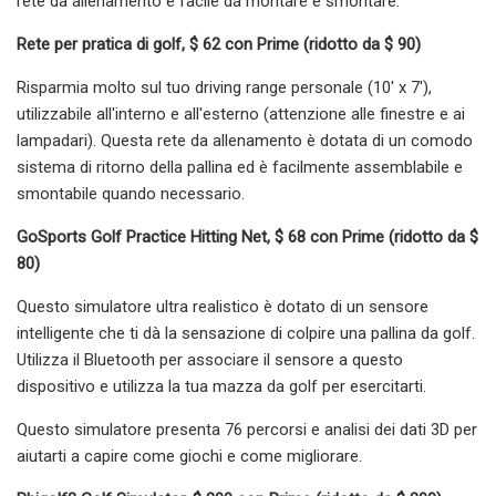
rete da allenamento è facile da montare e smontare.
Rete per pratica di golf, $ 62 con Prime (ridotto da $ 90)
Risparmia molto sul tuo driving range personale (10' x 7'),
utilizzabile all'interno e all'esterno (attenzione alle finestre e ai
lampadari). Questa rete da allenamento è dotata di un comodo
sistema di ritorno della pallina ed è facilmente assemblabile e
smontabile quando necessario.
GoSports Golf Practice Hitting Net, $ 68 con Prime (ridotto da $
80)
Questo simulatore ultra realistico è dotato di un sensore
intelligente che ti dà la sensazione di colpire una pallina da golf.
Utilizza il Bluetooth per associare il sensore a questo
dispositivo e utilizza la tua mazza da golf per esercitarti.
Questo simulatore presenta 76 percorsi e analisi dei dati 3D per
aiutarti a capire come giochi e come migliorare.