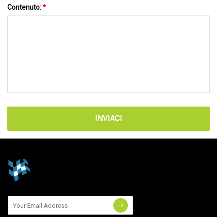
Contenuto:
*
INVIACI