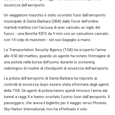
sicurezza dell'aeroporto
Un viaggiatore maschio è stato scortato fuori dall'aeroporto
municipale di Santa Barbara (SBA) dalle forze dell'ordine
martedì mattina con l'accusa di aver caricato un vigile del
fuoco - una Beretta 92FS da 9 mm con un caricatore caricato
con 14 colpi di munizioni - nel suo bagaglio a mano.
La Transportation Security Agency (TSA) ha scoperto l'arma
alle 4:50 del mattino, quando un agente ha notato l'immagine di
una pistola nella borsa dell'uomo durante lo screening
radiologico di routine al checkpoint di sicurezza dell'aeroporto.
La polizia dell'aeroporto di Santa Barbara ha risposto ai
controlli di sicurezza dopo essere stata informata dagli agenti
della TSA. Gli agenti di polizia hanno quindi rimosso l'arma dal
tunnel a raggi X e hanno scortato l'uomo fuori dall'aeroporto. Il
passeggero, che aveva il biglietto per il viaggio verso Phoenix
Sky Harbor International, non ha effettuato il volo.