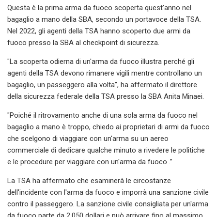
Questa è la prima arma da fuoco scoperta quest'anno nel
bagaglio a mano della SBA, secondo un portavoce della TSA.
Nel 2022, gli agenti della TSA hanno scoperto due armi da
fuoco presso la SBA al checkpoint di sicurezza.
"La scoperta odierna di un'arma da fuoco illustra perché gli
agenti della TSA devono rimanere vigili mentre controllano un
bagaglio, un passeggero alla volta", ha affermato il direttore
della sicurezza federale della TSA presso la SBA Anita Minaei.
"Poiché il ritrovamento anche di una sola arma da fuoco nel
bagaglio a mano è troppo, chiedo ai proprietari di armi da fuoco
che scelgono di viaggiare con un'arma su un aereo
commerciale di dedicare qualche minuto a rivedere le politiche
e le procedure per viaggiare con un'arma da fuoco .”
La TSA ha affermato che esaminerà le circostanze
dell'incidente con l'arma da fuoco e imporrà una sanzione civile
contro il passeggero. La sanzione civile consigliata per un'arma
da fuoco parte da 2.050 dollari e può arrivare fino al massimo