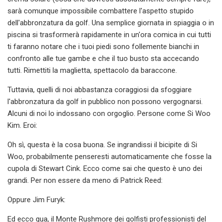
sarà comunque impossibile combattere l'aspetto stupido
dell'abbronzatura da golf. Una semplice giornata in spiaggia o in
piscina si trasformerà rapidamente in un'ora comica in cui tutti
ti faranno notare che i tuoi piedi sono follemente bianchi in
confronto alle tue gambe e che il tuo busto sta accecando
tutti. Rimettiti la maglietta, spettacolo da baraccone.
Tuttavia, quelli di noi abbastanza coraggiosi da sfoggiare
l'abbronzatura da golf in pubblico non possono vergognarsi.
Alcuni di noi lo indossano con orgoglio. Persone come Si Woo
Kim. Eroi:
Oh sì, questa è la cosa buona. Se ingrandissi il bicipite di Si
Woo, probabilmente penseresti automaticamente che fosse la
cupola di Stewart Cink. Ecco come sai che questo è uno dei
grandi. Per non essere da meno di Patrick Reed:
Oppure Jim Furyk:
Ed ecco qua, il Monte Rushmore dei golfisti professionisti del