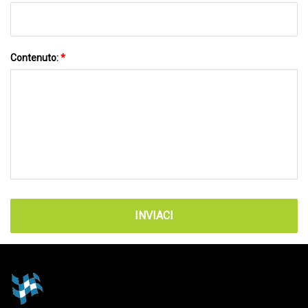
Contenuto:
*
INVIACI