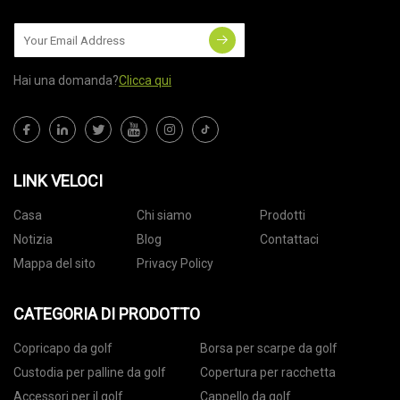
Hai una domanda?
Clicca qui
LINK VELOCI
Casa
Chi siamo
Prodotti
Notizia
Blog
Contattaci
Mappa del sito
Privacy Policy
CATEGORIA DI PRODOTTO
Copricapo da golf
Borsa per scarpe da golf
Custodia per palline da golf
Copertura per racchetta
Accessori per il golf
Cappello da golf