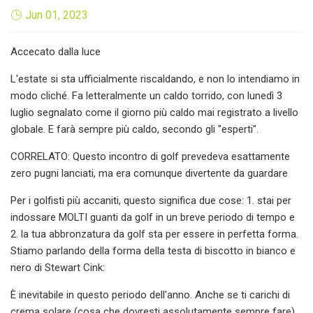
Jun 01, 2023
Accecato dalla luce
L'estate si sta ufficialmente riscaldando, e non lo intendiamo in
modo cliché. Fa letteralmente un caldo torrido, con lunedì 3
luglio segnalato come il giorno più caldo mai registrato a livello
globale. E farà sempre più caldo, secondo gli "esperti".
CORRELATO: Questo incontro di golf prevedeva esattamente
zero pugni lanciati, ma era comunque divertente da guardare
Per i golfisti più accaniti, questo significa due cose: 1. stai per
indossare MOLTI guanti da golf in un breve periodo di tempo e
2. la tua abbronzatura da golf sta per essere in perfetta forma.
Stiamo parlando della forma della testa di biscotto in bianco e
nero di Stewart Cink:
È inevitabile in questo periodo dell'anno. Anche se ti carichi di
crema solare (cosa che dovresti assolutamente sempre fare),