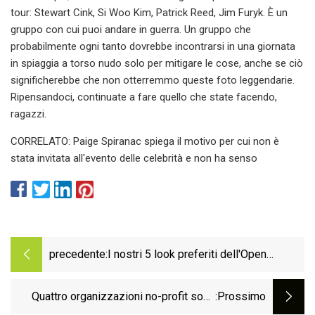
tour: Stewart Cink, Si Woo Kim, Patrick Reed, Jim Furyk. È un
gruppo con cui puoi andare in guerra. Un gruppo che
probabilmente ogni tanto dovrebbe incontrarsi in una giornata
in spiaggia a torso nudo solo per mitigare le cose, anche se ciò
significherebbe che non otterremmo queste foto leggendarie.
Ripensandoci, continuate a fare quello che state facendo,
ragazzi.
CORRELATO: Paige Spiranac spiega il motivo per cui non è
stata invitata all'evento delle celebrità e non ha senso
precedente:
I nostri 5 look preferiti dell'Open
Championship
Quattro organizzazioni no-profit sono
:Prossimo